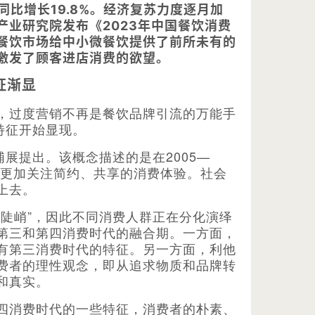
，同比增长19.8%。经济复苏力度逐月加
业研究院发布《2023年中国餐饮消费
餐饮市场给中小微餐饮提供了前所未有的
激发了顾客进店消费的欲望。
征渐显
过度营销不再是餐饮品牌引流的万能手
特征开始显现。
展提出。该概念描述的是在2005—
，更加关注简约、共享的消费体验。社会
上去。
陡峭”，因此不同消费人群正在分化演绎
第三和第四消费时代的融合期。一方面，
有第三消费时代的特征。另一方面，利他
费者的理性观念，即从追求物质和品牌转
和真实。
消费时代的一些特征，消费者的朴素、