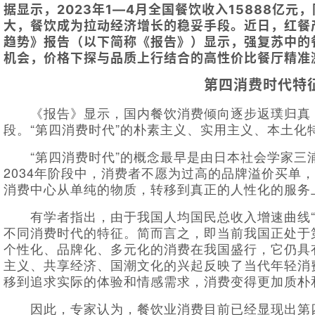
据显示，2023年1—4月全国餐饮收入15888亿元
大，餐饮成为拉动经济增长的稳妥手段。近日，红餐产
趋势》报告（以下简称《报告》）显示，强复苏中的
机会，价格下探与品质上行结合的高性价比餐厅精准
第四消费时代特
《报告》显示，国内餐饮消费倾向逐步返璞归真，
段。“第四消费时代”的朴素主义、实用主义、本土化
“第四消费时代”的概念最早是由日本社会学家三浦
2034年阶段中，消费者不愿为过高的品牌溢价买单
消费中心从单纯的物质，转移到真正的人性化的服务
有学者指出，由于我国人均国民总收入增速曲线“
不同消费时代的特征。简而言之，即当前我国正处于
个性化、品牌化、多元化的消费在我国盛行，它仍具
主义、共享经济、国潮文化的兴起反映了当代年轻消
移到追求实际的体验和情感需求，消费变得更加质朴
因此，专家认为，餐饮业消费目前已经显现出第四