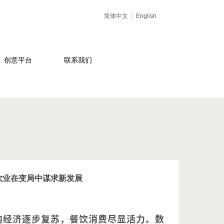
简体中文
English
创意平台
联系我们
餐饮业在变局中谋求新发展
|
内经济逐步复苏，餐饮消费尽显活力。数