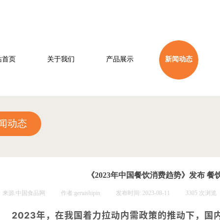
站首页
关于我们
产品展示
新闻动态
闻动态
《2023年中国餐饮消费趋势》发布 
来源:
中国食品网
|
作者:
geruishipin
|
发布时间:
2023-08-11
|
3305
次浏览
2023年，在我国着力拉动内需政策的推动下，国